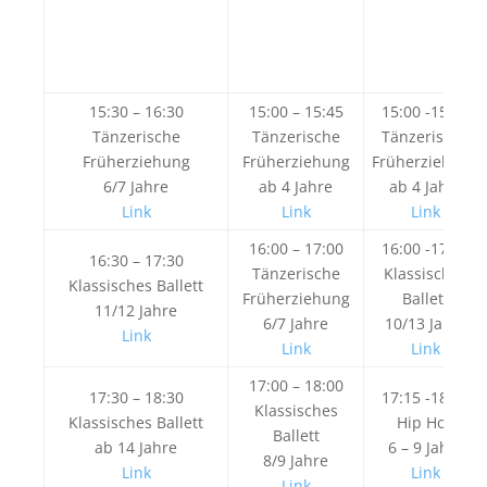
15:30 – 16:30
15:00 – 15:45
15:00 -15:45
Tänzerische
Tänzerische
Tänzerische
Früherziehung
Früherziehung
Früherziehung
6/7 Jahre
ab 4 Jahre
ab 4 Jahre
Link
Link
Link
16:00 – 17:00
16:00 -17:00
16:30 – 17:30
Tänzerische
Klassisches
Klassisches Ballett
Früherziehung
Ballett
11/12 Jahre
6/7 Jahre
10/13 Jahre
Link
Link
Link
17:00 – 18:00
17:30 – 18:30
17:15 -18:15
Klassisches
Klassisches Ballett
Hip Hop
Ballett
ab 14 Jahre
6 – 9 Jahre
8/9 Jahre
Link
Link
Link