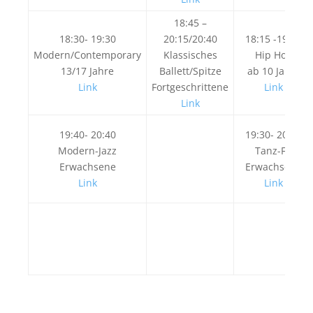
18:45 –
18:30- 19:30
20:15/20:40
18:15 -19:15
Modern/Contemporary
Klassisches
Hip Hop
13/17 Jahre
Ballett/Spitze
ab 10 Jahre
Link
Fortgeschrittene
Link
Link
19:40- 20:40
19:30- 20:30
Modern-Jazz
Tanz-Fit
Erwachsene
Erwachsene
Link
Link