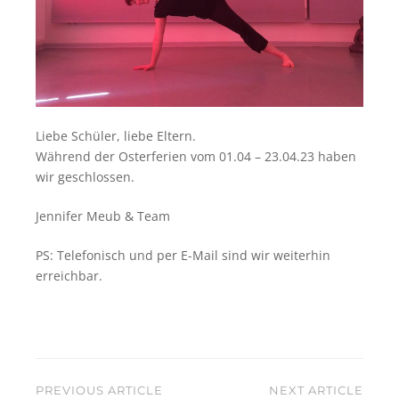
Liebe Schüler, liebe Eltern.
Während der Osterferien vom 01.04 – 23.04.23 haben
wir geschlossen.
Jennifer Meub & Team
PS: Telefonisch und per E-Mail sind wir weiterhin
erreichbar.
Beitragsnavigation
PREVIOUS ARTICLE
NEXT ARTICLE