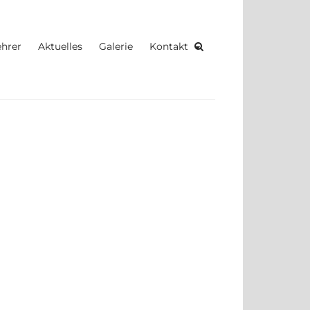
r
ehrer
Aktuelles
Galerie
Kontakt