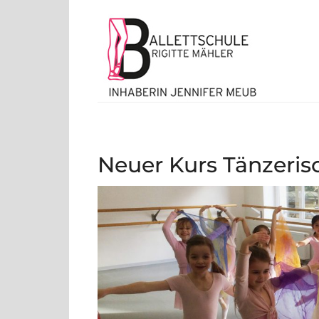
Inhaberin
Skip
Bal
to
content
Neuer Kurs Tänzeris