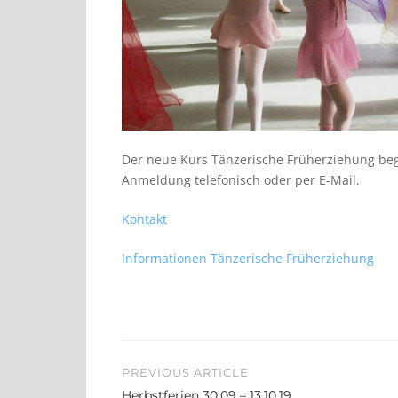
Der neue Kurs Tänzerische Früherziehung beg
Anmeldung telefonisch oder per E-Mail.
Kontakt
Informationen Tänzerische Früherziehung
Beitragsnavigation
PREVIOUS ARTICLE
Herbstferien 30.09 – 13.10.19